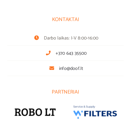
KONTAKTAI
Darbo laikas: I-V 8:00-16:00
+370 643 35500
info@doof.lt
PARTNERIAI