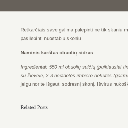
Retkarčiais save galima palepinti ne tik skaniu m
pasilepinti nuostabiu skoniu
Naminis karštas obuolių sidras:
Ingredientai: 550 ml obuolių sulčių (puikiausiai 
su žievele, 2-3 nedidelės imbiero riekutės (galim
jeigu norite išgauti sodresnį skonį. Išvirus nukošk
Related Posts