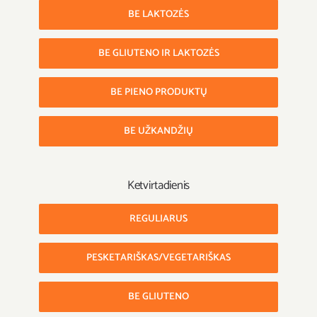
BE LAKTOZĖS
BE GLIUTENO IR LAKTOZĖS
BE PIENO PRODUKTŲ
BE UŽKANDŽIŲ
Ketvirtadienis
REGULIARUS
PESKETARIŠKAS/VEGETARIŠKAS
BE GLIUTENO