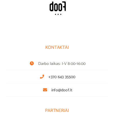
KONTAKTAI
Darbo laikas: I-V 8:00-16:00
+370 643 35500
info@doof.lt
PARTNERIAI