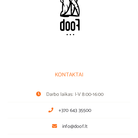
KONTAKTAI
Darbo laikas: I-V 8:00-16:00
+370 643 35500
info@doof.lt