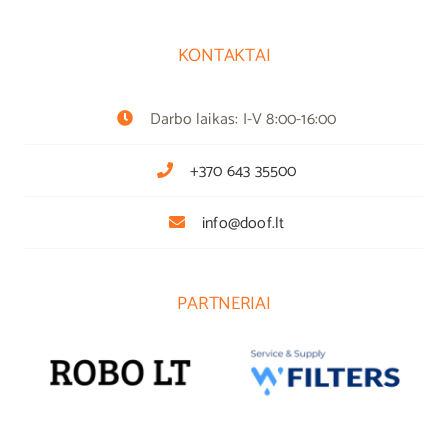
KONTAKTAI
Darbo laikas: I-V 8:00-16:00
+370 643 35500
info@doof.lt
PARTNERIAI