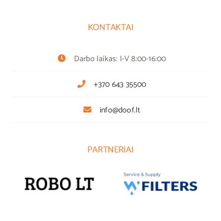
KONTAKTAI
Darbo laikas: I-V 8:00-16:00
+370 643 35500
info@doof.lt
PARTNERIAI