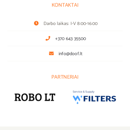
KONTAKTAI
Darbo laikas: I-V 8:00-16:00
+370 643 35500
info@doof.lt
PARTNERIAI