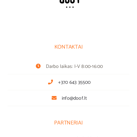
KONTAKTAI
Darbo laikas: I-V 8:00-16:00
+370 643 35500
info@doof.lt
PARTNERIAI