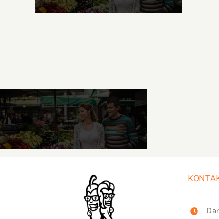
KONTAK
Dar