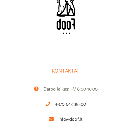
KONTAKTAI
Darbo laikas: I-V 8:00-16:00
+370 643 35500
info@doof.lt