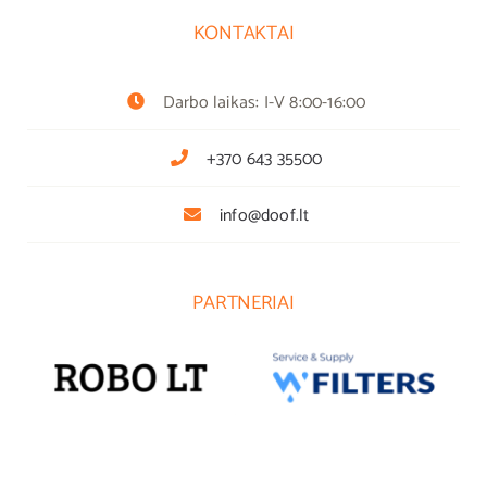
KONTAKTAI
Darbo laikas: I-V 8:00-16:00
+370 643 35500
info@doof.lt
PARTNERIAI