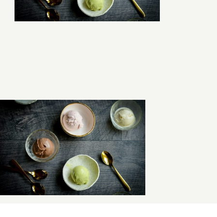
Sąlygos ir taisyklės
Kontaktai