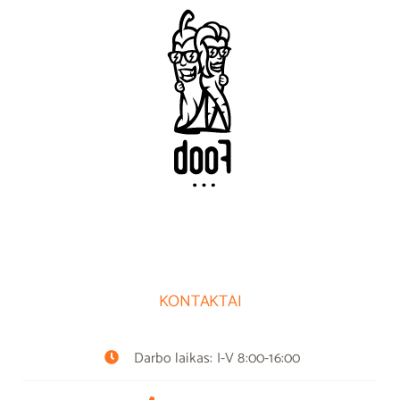
KONTAKTAI
Darbo laikas: I-V 8:00-16:00