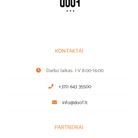
KONTAKTAI
Darbo laikas: I-V 8:00-16:00
+370 643 35500
info@doof.lt
PARTNERIAI