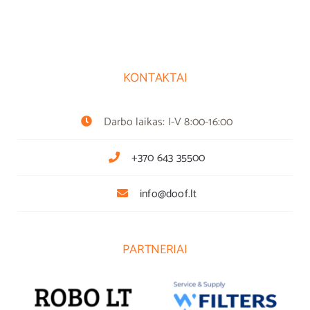
KONTAKTAI
Darbo laikas: I-V 8:00-16:00
+370 643 35500
info@doof.lt
PARTNERIAI