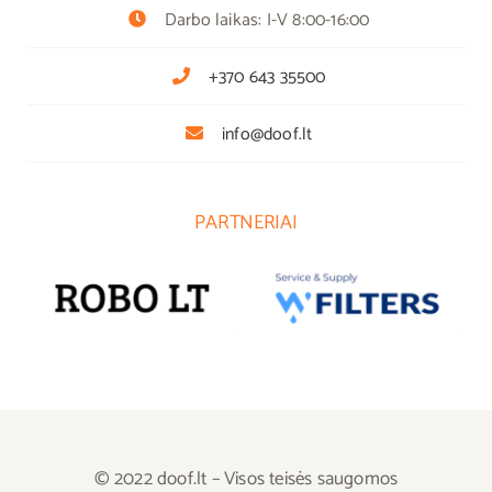
Darbo laikas: I-V 8:00-16:00
+370 643 35500
info@doof.lt
PARTNERIAI
© 2022 doof.lt – Visos teisės saugomos