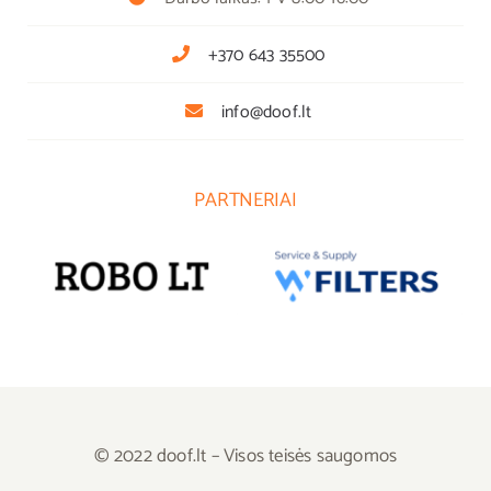
+370 643 35500
info@doof.lt
PARTNERIAI
© 2022 doof.lt – Visos teisės saugomos