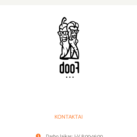
KONTAKTAI
Darbo laikas: I-V 8:00-16:00