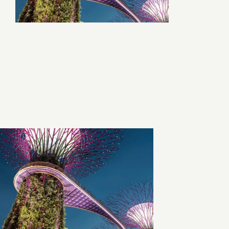
Sąlygos ir taisyklės
Kontaktai