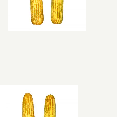
D.U.K
Sąlygos ir taisyklės
Kontaktai