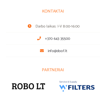
KONTAKTAI
Darbo laikas: I-V 8:00-16:00
+370 643 35500
info@doof.lt
PARTNERIAI