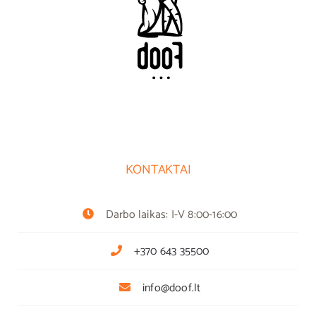
KONTAKTAI
Darbo laikas: I-V 8:00-16:00
+370 643 35500
info@doof.lt