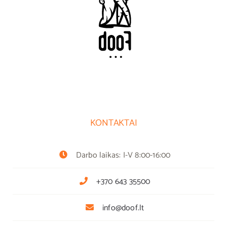
KONTAKTAI
Darbo laikas: I-V 8:00-16:00
+370 643 35500
info@doof.lt