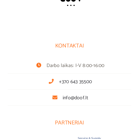
KONTAKTAI
Darbo laikas: I-V 8:00-16:00
+370 643 35500
info@doof.lt
PARTNERIAI