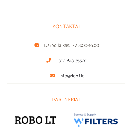
KONTAKTAI
Darbo laikas: I-V 8:00-16:00
+370 643 35500
info@doof.lt
PARTNERIAI