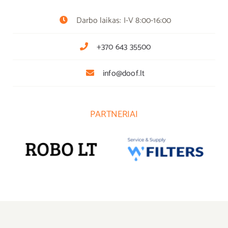
Darbo laikas: I-V 8:00-16:00
+370 643 35500
info@doof.lt
PARTNERIAI