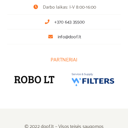
Darbo laikas: I-V 8:00-16:00
+370 643 35500
info@doof.lt
PARTNERIAI
© 2022 doof.lt – Visos teisės saugomos