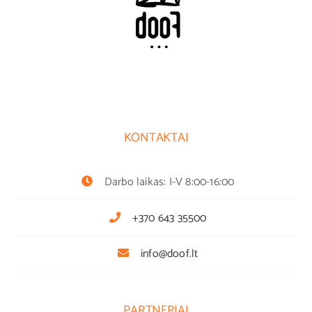
KONTAKTAI
Darbo laikas: I-V 8:00-16:00
+370 643 35500
info@doof.lt
PARTNERIAI