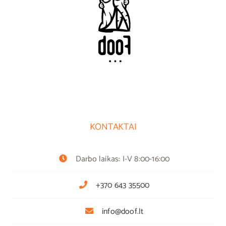
KONTAKTAI
Darbo laikas: I-V 8:00-16:00
+370 643 35500
info@doof.lt