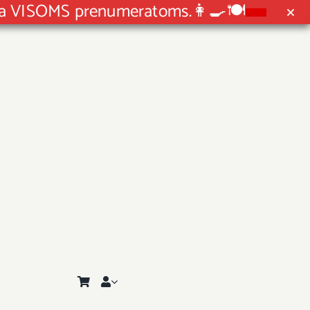
ida VISOMS prenumeratoms.👩‍🍳🍽