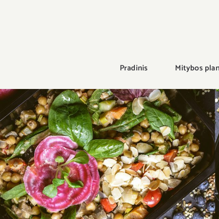
Pradinis
Mitybos plan