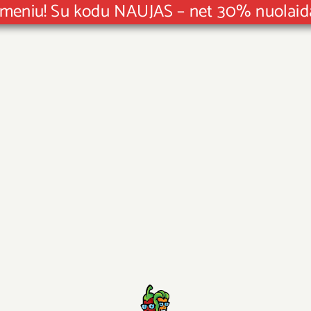
F meniu! Su kodu NAUJAS – net 30% nuola