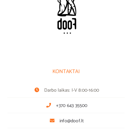
KONTAKTAI
Darbo laikas: I-V 8:00-16:00
+370 643 35500
info@doof.lt