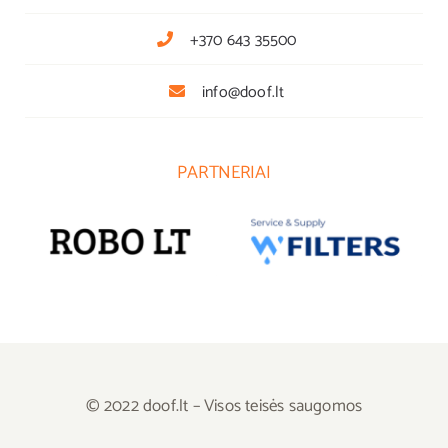
+370 643 35500
info@doof.lt
PARTNERIAI
© 2022 doof.lt – Visos teisės saugomos