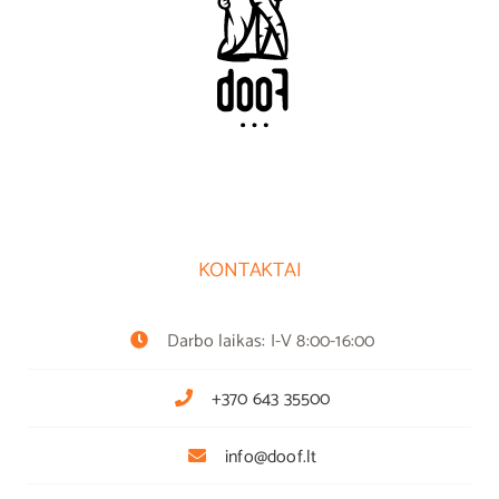
KONTAKTAI
Darbo laikas: I-V 8:00-16:00
+370 643 35500
info@doof.lt