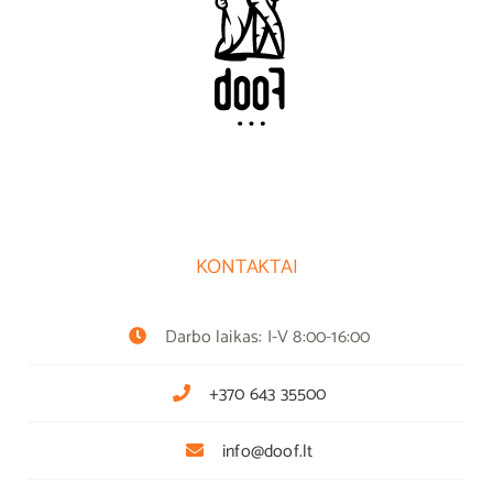
KONTAKTAI
Darbo laikas: I-V 8:00-16:00
+370 643 35500
info@doof.lt