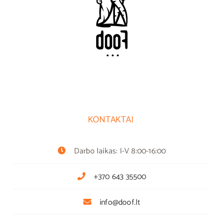
KONTAKTAI
Darbo laikas: I-V 8:00-16:00
+370 643 35500
info@doof.lt