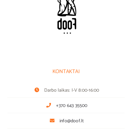
KONTAKTAI
Darbo laikas: I-V 8:00-16:00
+370 643 35500
info@doof.lt