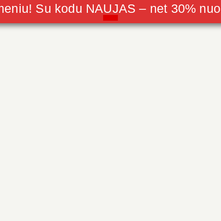
 meniu! Su kodu NAUJAS – net 30% nu