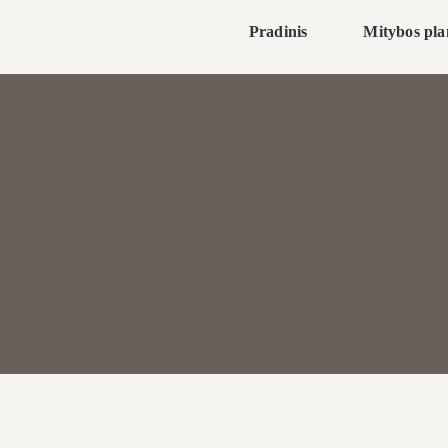
Pradinis
Mitybos pla