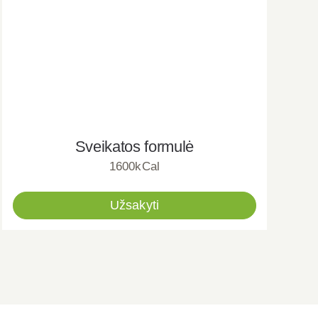
Sveikatos formulė
1600kCal
Užsakyti