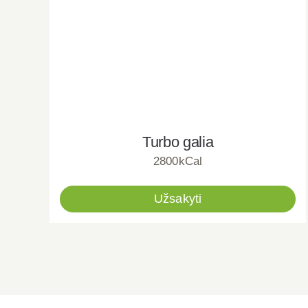
Turbo galia
2800kCal
Užsakyti