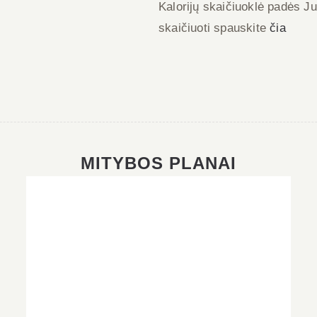
Kalorijų skaičiuoklė padės Ju
skaičiuoti spauskite
čia
MITYBOS PLANAI