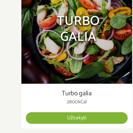
Turbo galia
2800kCal
Užsakyti