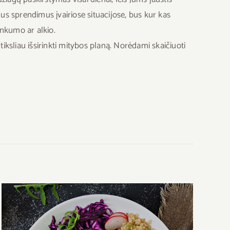
us sprendimus įvairiose situacijose, bus kur kas
unkumo ar alkio.
tiksliau išsirinkti mitybos planą. Norėdami skaičiuoti