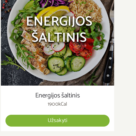
Energijos šaltinis
1900kCal
Užsakyti