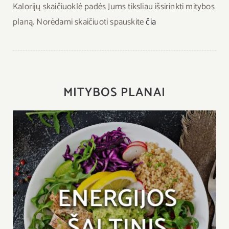
Kalorijų skaičiuoklė padės Jums tiksliau išsirinkti mitybos
planą. Norėdami skaičiuoti spauskite
čia
MITYBOS PLANAI