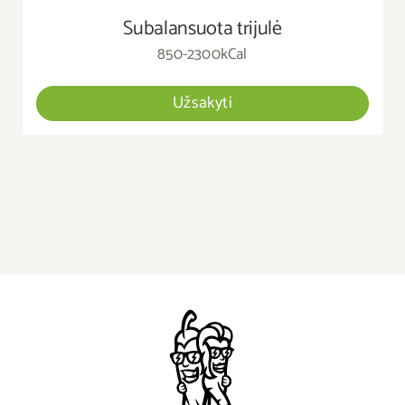
Subalansuota trijulė
850-2300kCal
Užsakyti