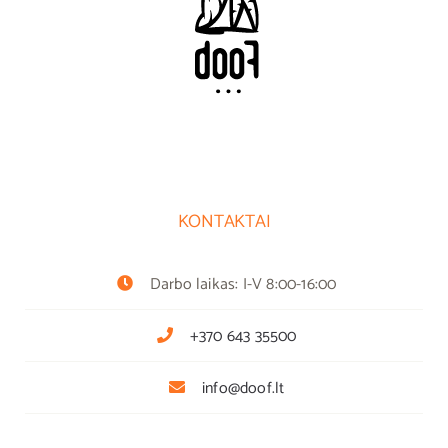
KONTAKTAI
Darbo laikas: I-V 8:00-16:00
+370 643 35500
info@doof.lt