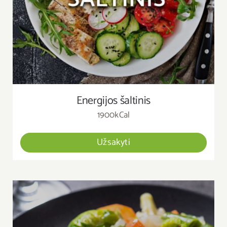
Energijos šaltinis
1900kCal
Užsakyti