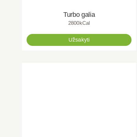
Turbo galia
2800kCal
Užsakyti