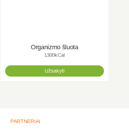
Organizmo šluota
1300kCal
Užsakyti
PARTNERIAI