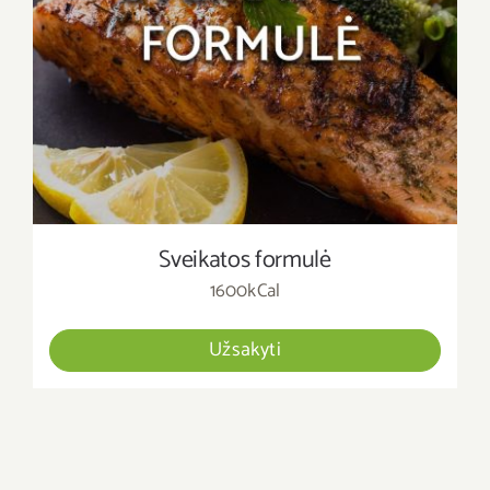
Sveikatos formulė
1600kCal
Užsakyti