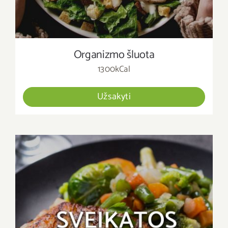
Organizmo šluota
1300kCal
Užsakyti