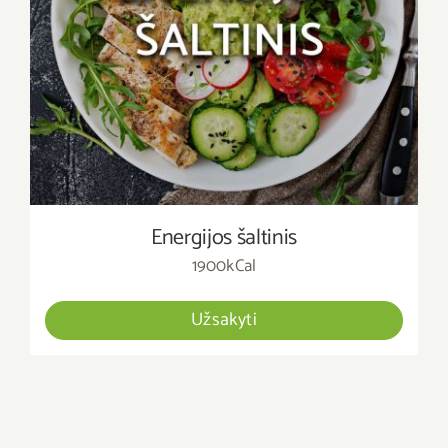
Energijos šaltinis
1900kCal
Užsakyti